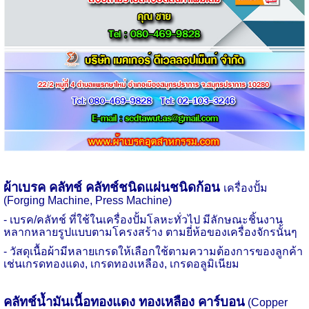
ผ้าเบรค คลัทช์ คลัทช์ชนิดแผ่นชนิดก้อน
เครื่องปั้ม
(
Forging Machine, Press Machine)
-
เบรค/คลัทช์ ที่ใช้ในเครื่องปั้มโลหะทั่วไป มีลักษณะชิ้นงาน
หลากหลายรูปแบบตามโครงสร้าง ตามยี่ห้อของเครื่องจักรนั้นๆ
-
วัสดุเนื้อผ้ามีหลายเกรดให้เลือกใช้ตามความต้องการของลูกค้า
เช่นเกรดทองแดง
,
เกรดทองเหลือง
,
เกรดอลูมิเนียม
คลัทช์น้ำมันเนื้อทองแดง ทองเหลือง คาร์บอน
(
Copper