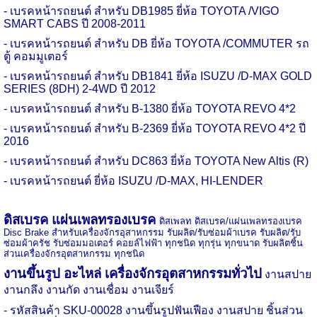
- เบรคหน้ารถยนต์ สำหรับ
DB1985
ยี่ห้อ
TOYOTA /VIGO
SMART CABS
ปี
2008-2011
- เบรคหน้ารถยนต์ สำหรับ
DB
ยี่ห้อ
TOYOTA /COMMUTER
รถ
ตู้ คอมมูเตอร์
- เบรคหน้ารถยนต์ สำหรับ
DB1841
ยี่ห้อ
ISUZU /D-MAX GOLD
SERIES (8DH) 2-4WD
ปี
2012
- เบรคหน้ารถยนต์ สำหรับ
B-1380
ยี่ห้อ
TOYOTA REVO 4*2
- เบรคหน้ารถยนต์ สำหรับ
B-2369
ยี่ห้อ
TOYOTA REVO 4*2
ปี
2016
- เบรคหน้ารถยนต์ สำหรับ
DC863
ยี่ห้อ
TOYOTA New Altis (R)
- เบรคหน้ารถยนต์ ยี่ห้อ
ISUZU /D-MAX, HI-LENDER
ดิสเบรค แผ่นเพลทรองเบรค
ดิสเพลท ดิสเบรค/แผ่นเพลทรองเบรค
Disc Brake
สำหรับเครื่องจักรอุสาหกรรม รับผลิต/รับซ่อมผ้าเบรค รับผลิต/รับ
ซ่อมผ้าครัช รับซ่อมมอเตอร์ คอยล์ไฟฟ้า ทุกชนิด ทุกรุ่น ทุกขนาด รับผลิตชิ้น
ส่วนเครื่องจักรอุตสาหกรรม ทุกชนิด
งานขึ้นรูป อะไหล่ เครื่องจักรอุตสาหกรรมทั่วไป
งานสปาย
งานกลึง งานกัด งานเชื่อม งานเจียร์
- รหัสสินค้า
SKU-
00028 งานขึ้นรูปฟันเฟือง งานสปาย ชิ้นส่วน