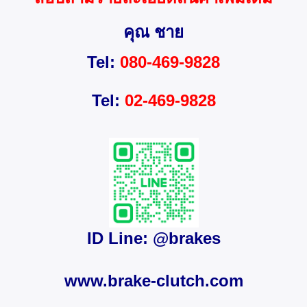
คุณ ชาย
Tel:
080-469-9828
Tel:
02-469-9828
ID Line: @brakes
www.brake-clutch.com