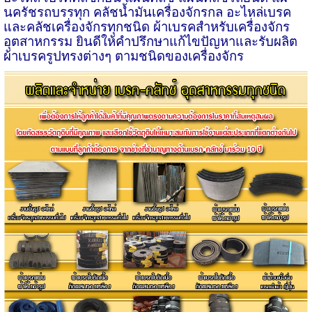
นครัชรถบรรทุก คลัชน้ำมันเครื่องจักรกล อะไหล่เบรค
และคลัชเครื่องจักรทุกชนิด ผ้าเบรคสำหรับเครื่องจักร
อุตสาหกรรม ยินดีให้คำปรึกษาแก้ไขปัญหาและรับผลิต
ผ้าเบรครูปทรงต่างๆ ตามชนิดของเครื่องจักร