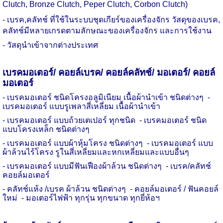
Clutch, Bronze Clutch, Peper Clutch, Corbon Clutch)
-
เบรค
,
คลัทช์ ที่ใช้ในระบบชุดเกียร์ของเครื่องจักร วัสดุของเบรค
,
คลัทช์มีหลายเกรดตามลักษณะของเครื่องจักร และการใช้งาน
-
วัสดุนำเข้าจากต่างประเทศ
เบรคมอเตอร์/ คอยล์เบรค/ คอยล์คลัทช์/ มอเตอร์/ คอยล์
มอเตอร์
- เบรคมอเตอร์ ชนิดโครงอลูมิเนียม เนื้อผ้านำเข้า ชนิดต่างๆ
-
เบรคมอเตอร์ แบบรูเพลาสี่เหลี่ยม เนื้อผ้านำเข้า
- เบรคมอเตอร์ แบบถ้วยเตเปอร์ ทุกชนิด
- เบรคมอเตอร์ ชนิด
แบบโครงเหล็ก ชนิดต่างๆ
- เบรคมอเตอร์ แบบผ้าหุ้มโครง ชนิดต่างๆ
- เบรคมอเตอร์ แบบ
ผ้าล้วนไร้โครง รูในสี่เหลี่ยมและหกเหลี่ยมและแบบอื่นๆ
- เบรคมอเตอร์ แบบมีฟันเฟืองผ้าล้วน ชนิดต่างๆ
- เบรค/คลัทช์
คอยล์มอเตอร์
- คลัทช์แห้ง /เบรค ผ้าล้วน ชนิดต่างๆ
- คอยล์มอเตอร์ / ฟันคอยล์
ใหม่ - มอเตอร์ไฟฟ้า ทุกรุ่น
ทุกขนาด
ทุกยี่ห้อฯ