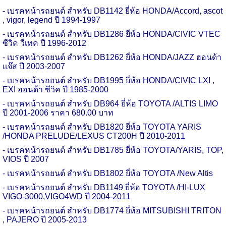
- เบรคหน้ารถยนต์ สำหรับ
DB1142
ยี่ห้อ
HONDA/Accord, ascot
, vigor, legend
ปี
1994-1997
- เบรคหน้ารถยนต์ สำหรับ
DB1286
ยี่ห้อ
HONDA/CIVIC VTEC
ซีวิค วีเทค ปี
1996-2012
- เบรคหน้ารถยนต์ สำหรับ
DB1262
ยี่ห้อ
HONDA/JAZZ
ฮอนด้า
แจ๊ส ปี
2003-2007
- เบรคหน้ารถยนต์ สำหรับ
DB1995
ยี่ห้อ
HONDA/CIVIC LXI ,
EXI
ฮอนด้า ซีวิค ปี
1985-2000
- เบรคหน้ารถยนต์ สำหรับ
DB964
ยี่ห้อ
TOYOTA /ALTIS LIMO
ปี
2001-2006
ราคา
680.00
บาท
- เบรคหน้ารถยนต์ สำหรับ
DB1820
ยี่ห้อ
TOYOTA YARIS
/HONDA PRELUDE/LEXUS CT200H
ปี
2010-2011
- เบรคหน้ารถยนต์ สำหรับ
DB1785
ยี่ห้อ
TOYOTA/YARIS, TOP,
VIOS
ปี
2007
- เบรคหน้ารถยนต์ สำหรับ
DB1802
ยี่ห้อ
TOYOTA /New Altis
- เบรคหน้ารถยนต์ สำหรับ
DB1149
ยี่ห้อ
TOYOTA /HI-LUX
VIGO-3000,VIGO4WD
ปี
2004-2011
- เบรคหน้ารถยนต์ สำหรับ
DB1774
ยี่ห้อ
MITSUBISHI TRITON
, PAJERO
ปี
2005-2013