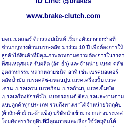
ID Line: @brakes
www.brake-clutch.com
บจก.เมคเกอร์ ดีเวลลอปเม็นท์ เริ่มก่อตัวมาจากช่างที่
ชำนาญทางด้านเบรก-คลัช มาร่วม 10 ปี เพื่อต้องการให้
ลูกค้าได้สินค้าที่มีคุณภาพตรงตามความต้องการในราคา
ที่สมเหตุสมผล รับผลิต (อัด-ย้ำ) และจำหน่าย เบรค-คลัช
อุตสาหกรรม หลากหลายชนิด อาทิ เช่น เบรคมอเตอร์
คลัชน้ำมัน เบรคคลัช-แพลนปูน เบรคเครื่องปั้ม เบรค
เครน เบรคเครน เบรคก้อน เบรคก้ามปู เบรคเข็มขัด
เบรคเครื่องจักรทั่วไป เบรครถยนต์ ดิสเบรคและงานตาม
แบบลูกค้าทุกประเภท รวมถึงทางเราได้จำหน่ายวัตถุดิบ
(ผ้าถัก-ผ้าม้วน-ผ้าแข็ง) บริษัทนำเข้ามาจากต่างประเทศ
โดยคัดสรรวัตถุดิบที่มีคุณภาพและเลือกใช้วัตถุดิบให้