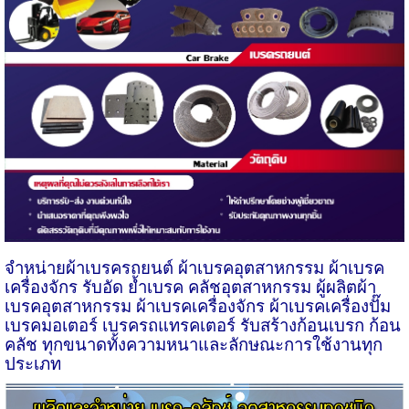
จำหน่ายผ้าเบรครถยนต์ ผ้าเบรคอุตสาหกรรม ผ้าเบรค
เครื่องจักร รับอัด ย้ำเบรค คลัชอุตสาหกรรม ผู้ผลิตผ้า
เบรคอุตสาหกรรม ผ้าเบรคเครื่องจักร ผ้าเบรคเครื่องปั๊ม
เบรคมอเตอร์ เบรครถแทรคเตอร์ รับสร้างก้อนเบรก ก้อน
คลัช ทุกขนาดทั้งความหนาและลักษณะการใช้งานทุก
ประเภท