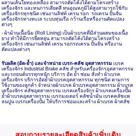
ผสานเส้นใยทองเหลือง สามารถดัดโค้งได้ตามโครงสร้าง
เครื่องจักร และทนการเสียดสี ทนอุณหภูมิได้สูงสามารถใช้กับ
เครื่องจักรทุกชนิด เช่นงานลิฟท์ เครน รอก
รถเครน ปั้นจั่น
เครื่องจักรทางทะเล ระบบทุ่นเรือ กว้านเรือหรืองานดัดแปลง
ต่างๆ
- ผ้าม้วนเนื้อนิ่ม (
Roll Lining)
เป็นผ้าเบรคที่มีส่วนผสมของเนื้อ
ยาง ทำให้มีการยืดหยุ่น สามารถดัดโค้งได้ตามโครงสร้าง
เครื่องจักร เช่นงานลิฟท์ เครน รอกรถเครน ปั้นจั่น หรืองาน
ดัดแปลงต่างๆ
รับผลิต (อัด-ย้ำ) และจำหน่าย เบรก-คลัช อุตสาหกรรม
เบรค
เครื่องจักร
Industrial Brake
คลัช สำหรับเครื่องจักรอุตสาหกรรม
และรถยนต์บรรทุกหนัก บริการ อัด ย้ำ ซ่อม สั่งทำ ผ้าเบรค
เครื่องจักร บริการอัดย้ำผ้าเบรคอุตสาหกรรม ทุกชนิด ตามการ
ใช้งานของลูกค้า จำหน่ายผ้าเบรค ผ้าเบรคอุตสาหกรรม ผ้าเบรค
เครื่องจักร คลัชอุตสาหกรรม เบรคเครื่องจักร ผ้าเบรคเครื่องปั๊ม
ย้ำผ้าเบรคอุตสาหกรรม เบรกมอเตอร์ คลัชน้ำมัน เบรคคลัชแพ
ลนปูน เบรกเครื่องปั้ม ให้บริการซ่อมและสร้าง ผ้าเบรค ผ้าคลัช
สอบถามรายละเอียดสินค้าเพิ่มเติม