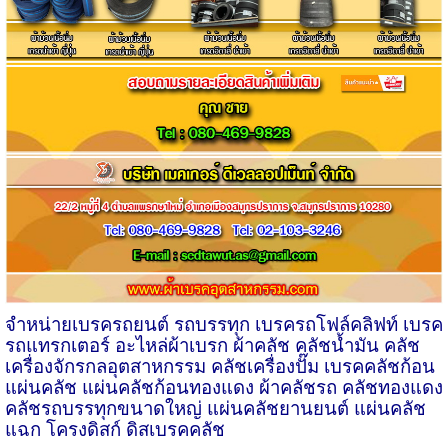
จำหน่ายเบรครถยนต์ รถบรรทุก เบรครถโฟล์คลิฟท์ เบรค
รถแทรกเตอร์ อะไหล่ผ้าเบรก ผ้าคลัช คลัชน้ำมัน คลัช
เครื่องจักรกลอุตสาหกรรม คลัชเครื่องปั๊ม เบรคคลัชก้อน
แผ่นคลัช แผ่นคลัชก้อนทองแดง ผ้าคลัชรถ คลัชทองแดง
คลัชรถบรรทุกขนาดใหญ่ แผ่นคลัชยานยนต์ แผ่นคลัช
แฉก โครงดิสก์ ดิสเบรคคลัช