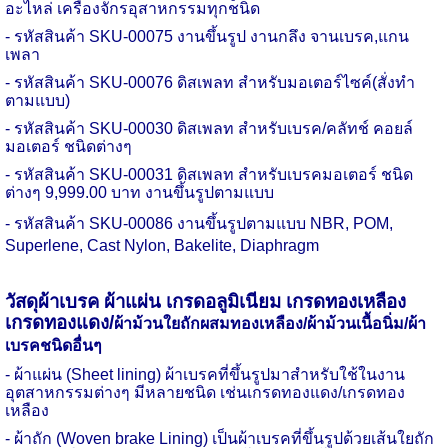
อะไหล่ เครื่องจักรอุสาหกรรมทุกชนิด
- รหัสสินค้า
SKU-
00075 งานขึ้นรูป งานกลึง จานเบรค
,
แกน
เพลา
- รหัสสินค้า
SKU-
00076 ดิสเพลท สำหรับมอเตอร์ไซค์(สั่งทำ
ตามแบบ)
- รหัสสินค้า
SKU-
00030 ดิสเพลท สำหรับเบรค/คลัทช์ คอยล์
มอเตอร์ ชนิดต่างๆ
- รหัสสินค้า
SKU-
00031 ดิสเพลท สำหรับเบรคมอเตอร์ ชนิด
ต่างๆ 9
,
999.00 บาท งานขึ้นรูปตามแบบ
- รหัสสินค้า
SKU-
00086 งานขึ้นรูปตามแบบ
NBR, POM,
Superlene, Cast Nylon, Bakelite, Diaphragm
วัสดุผ้าเบรค ผ้าแผ่น เกรดอลูมิเนียม
เกรดทองเหลือง
เกรดทองแดง
/
ผ้าม้วนใยถักผสมทองเหลือง/ผ้าม้วนเนื้อนิ่ม/ผ้า
เบรคชนิดอื่นๆ
- ผ้าแผ่น (
Sheet lining)
ผ้าเบรคที่ขึ้นรูปมาสำหรับใช้ในงาน
อุตสาหกรรมต่างๆ มีหลายชนิด เช่นเกรดทองแดง/เกรดทอง
เหลือง
- ผ้าถัก (
Woven brake Lining)
เป็นผ้าเบรคที่ขึ้นรูปด้วยเส้นใยถัก